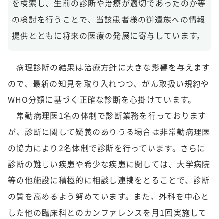
を検索し、生前の診断や治療が適切であったのか等
の検討を行うことで、当該患者様の御遺族への情報
提供とともに将来の医療の発展に寄与しています。
病理診断の結果は治療方針に大きな影響を与えます
ので、最新の知見を取り入れつつ、がん取扱い規約や
WHO分類に基づく正確な診断を心掛けています。
常勤病理医1名の体制で診断業務を行っております
が、診断に関して疑義のありうる場合は非常勤病理医
の協力により2名体制で診断を行っています。さらに
診断の難しい疾患や希少な疾患に関しては、大学病院
等の他施設に積極的に相談し連携をとることで、診断
の質を高めるよう努めています。また、外科を中心と
した他の臨床科とのカンファレンスを月1回実施して