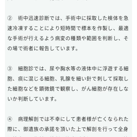
② 術中迅速診断では、手術中に採取した検体を急
速冷凍することにより短時間で標本を作製し、最適
な手術が行えるよう病変の種類や範囲を判断し、そ
の場で術者に報告しています。
③ 細胞診では、尿や胸水等の液体中に浮遊する細
胞、痰に混じる細胞、乳腺を細い針で刺して採取し
た細胞などを顕微鏡で観察し、がん細胞が存在しな
いか判断しています。
④ 病理解剖では不幸にして患者様が亡くなられた
際に、御遺族の承諾を頂いた上で解剖を行って全身