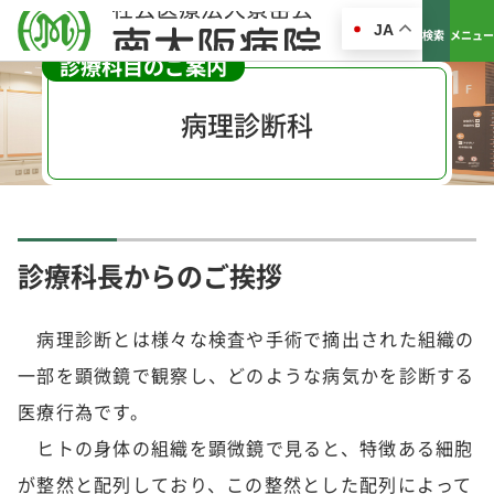
JA
検索
メニュー
診療科目のご案内
病理診断科
診療科長からのご挨拶
病理診断とは様々な検査や手術で摘出された組織の
一部を顕微鏡で観察し、どのような病気かを診断する
医療行為です。
ヒトの身体の組織を顕微鏡で見ると、特徴ある細胞
が整然と配列しており、この整然とした配列によって