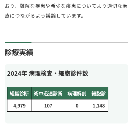
おり、難解な疾患や希少な疾患についてより適切な治
療につながるよう議論しています。
診療実績
2024年 病理検査・細胞診件数
組織診断
術中迅速診断
病理解剖
細胞診
4,979
107
0
1,148