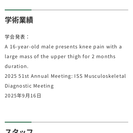
学術業績
学会発表：
A 16-year-old male presents knee pain with a
large mass of the upper thigh for 2 months
duration.
2025 51st Annual Meeting: ISS Musculoskeletal
Diagnostic Meeting
2025年9月16日
スタッフ