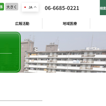
準
大きく
06-6685-0221
JA
検索
広報活動
地域医療