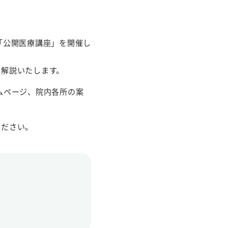
「公開医療講座」を開催し
・解説いたします。
ムページ、院内各所の案
ください。