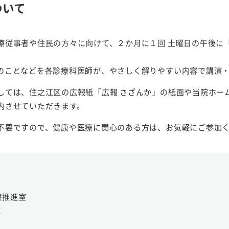
ついて
療従事者や住民の方々に向けて、２か月に１回 土曜日の午後に
のことなどを各診療科医師が、やさしく解りやすい内容で講演
しては、住之江区の広報紙「広報 さざんか」の紙面や当院ホー
内させていただきます。
不要ですので、健康や医療に関心のある方は、お気軽にご参加
療推進室
1