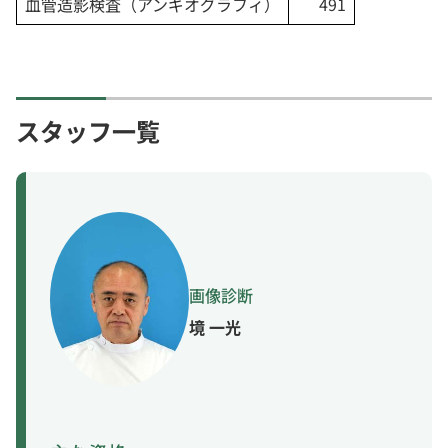
血管造影検査（アンギオグラフィ）
491
スタッフ一覧
境 一光