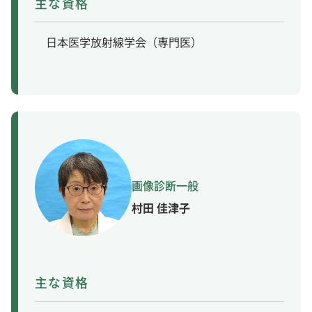
主な資格
日本医学放射線学会（専門医）
村田 佳津子
主な資格