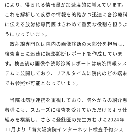
により、得られる情報量が加速度的に増えています。
これを解析して疾患の情報を的確かつ迅速に各診療科
に伝える放射線専門医はきわめて重要な役割を担うよ
うになっています。
放射線専門医は院内の画像診断の大部分を担当し、
検査当日に迅速に読影診断レポートを作成していま
す。検査後の画像や読影診断レポートは病院情報シス
テムに公開しており、リアルタイムに院内のどの端末
でも参照が可能となっています。
当院は病診連携を重視しており、院外からの紹介患
者様にも、スムーズに検査を受けていただけるよう仕
組みを構築し、さらに登録医の先生方むけに2024年
11月より「南大阪病院インターネット検査予約シス