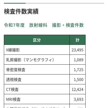
検査件数実績
令和7年度 放射線科 撮影・検査件数
区分
計
X線撮影
23,495
乳房撮影（マンモグラフィ）
1,089
骨密度検査
1,725
透視検査
1,500
CT検査
12,424
MRI検査
3,693