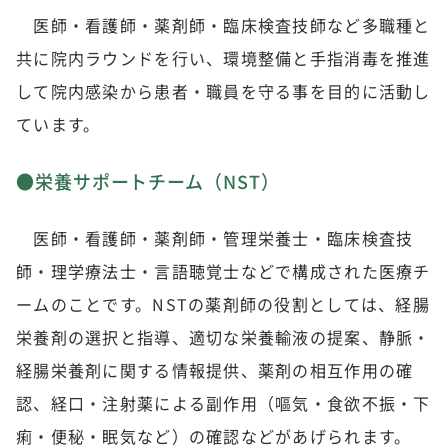
医師・看護師・薬剤師・臨床検査技師など多職種と
共に院内ラウンドを行い、環境整備と手指消毒を推進
して院内感染から患者・職員を守る事を目的に活動し
ています。
●栄養サポートチーム（NST）
医師・看護師・薬剤師・管理栄養士・臨床検査技
師・理学療法士・言語聴覚士などで構成された医療チ
ームのことです。NSTの薬剤師の役割としては、経腸
栄養剤の選択と指導、適切な栄養輸液の提案、静脈・
経腸栄養剤に関する情報提供、薬剤の相互作用の確
認、経口・注射薬による副作用（嘔気・食欲不振・下
痢・便秘・眠気など）の確認などがあげられます。