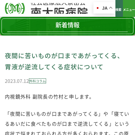
JA
検索
メニュー
新着情報
夜間に苦いものが口まであがってくる、
胃液が逆流してくる症状について
2023.07.12
外科コラム
内視鏡外科 副院長の竹村と申します。
「夜間に苦いものが口まであがってくる」や「寝てい
るあいだに食べたものが口まで逆流してくる」という
症状で悩まれておられる方が多くおられます。この原