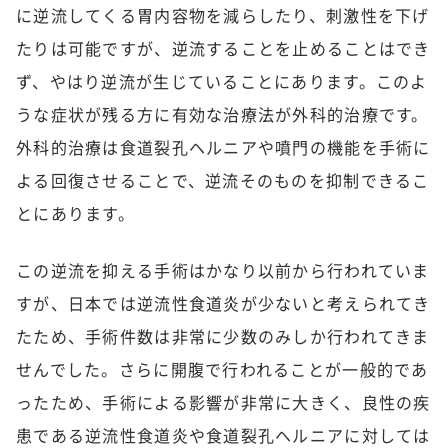
に逆流してくる胃内容物を減らしたり、刺激性を下げ
たりは可能ですが、逆流することを止めることはでき
ず、やはり逆流が生じていることにあります。このよ
うな症状が残る方に有効な治療法が外科的治療です。
外科的治療は食道裂孔ヘルニアや噴門の機能を手術に
よる回復させることで、逆流そのものを抑制できるこ
とにあります。
この逆流を抑える手術はかなり以前から行われていま
すが、日本では逆流性食道炎が少ないと考えられてき
たため、手術件数は非常に少数のみしか行われてきま
せんでした。さらに開腹で行われることが一般的であ
ったため、手術による影響が非常に大きく、良性の疾
患である逆流性食道炎や食道裂孔ヘルニアに対しては