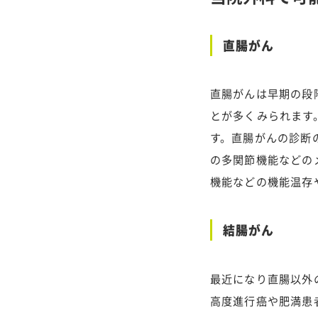
直腸がん
直腸がんは早期の段
とが多くみられます
す。直腸がんの診断
の多関節機能などの
機能などの機能温存
結腸がん
最近になり直腸以外
高度進行癌や肥満患