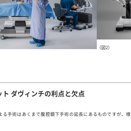
（図2）
ット ダヴィンチの利点と欠点
よる手術はあくまで腹腔鏡下手術の延長にあるものですが、様