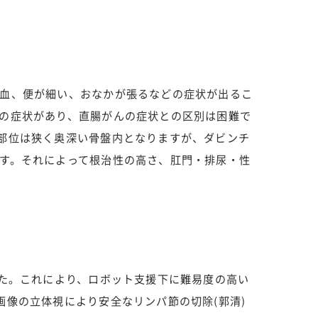
血、便が細い、おなかが張るなどの症状が出るこ
の症状があり、直腸がんの症状との区別は困難で
部位は狭く奥深い骨盤内となりますが、ダビンチ
す。それによって根治性の高さ、肛門・排尿・性
した。これにより、ロボット支援下に難易度の高い
像の立体視により安全なリンパ節の切除(郭清)