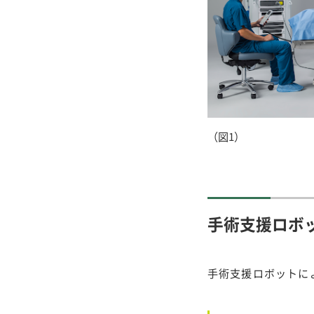
（図1）
手術支援ロボ
手術支援ロボットに