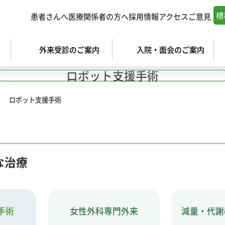
標
患者さんへ
医療関係者の方へ
採用情報
アクセス
ご意見
外来受診のご案内
入院・面会のご案内
ロボット支援手術
ロボット支援手術
な治療
手術
女性外科専門外来
減量・代謝