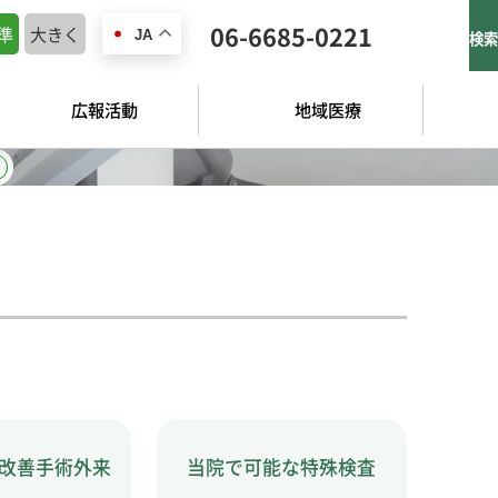
06-6685-0221
準
大きく
JA
検索
広報活動
地域医療
改善手術外来
当院で可能な特殊検査