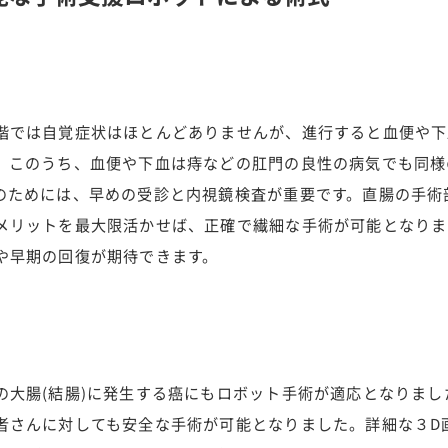
階では自覚症状はほとんどありませんが、進行すると血便や下
。このうち、血便や下血は痔などの肛門の良性の病気でも同様
のためには、早めの受診と内視鏡検査が重要です。直腸の手術
メリットを最大限活かせば、正確で繊細な手術が可能となりま
や早期の回復が期待できます。
の大腸(結腸)に発生する癌にもロボット手術が適応となりま
者さんに対しても安全な手術が可能となりました。詳細な３D画