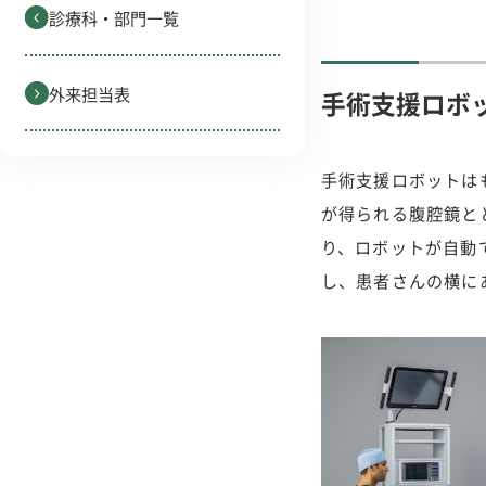
診療科・部門一覧
外来担当表
手術支援ロボ
手術支援ロボットは
が得られる腹腔鏡と
り、ロボットが自動
し、患者さんの横に