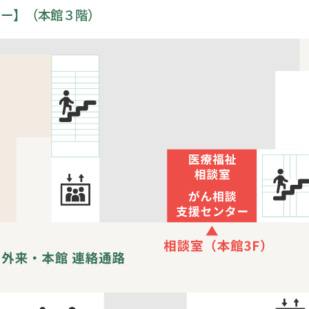
ター】（本館３階）