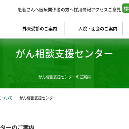
標
患者さんへ
医療関係者の方へ
採用情報
アクセス
ご意見
外来受診のご案内
入院・面会のご案内
がん相談支援センター
がん相談支援センターのご案内
について
がん相談支援センター
ターのご案内