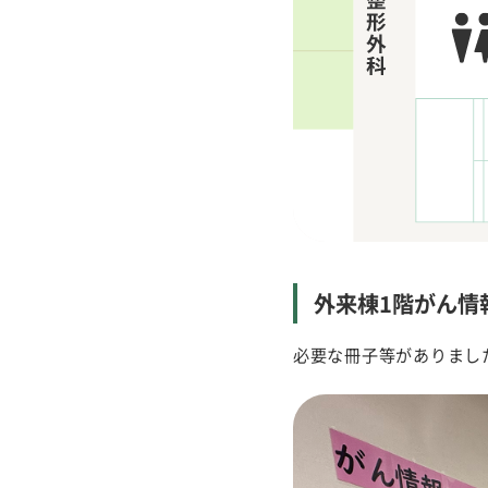
外来棟1階がん情
必要な冊子等がありまし