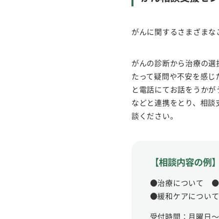
がんに関するさまざまな
がんの診断から治療の選
たって疑問や不安を感じ
と電話にてお話をうかが
などと連携をとり、相談
談ください。
【相談内容の例
●治療について 
●緩和ケアについ
受付時間：月曜日