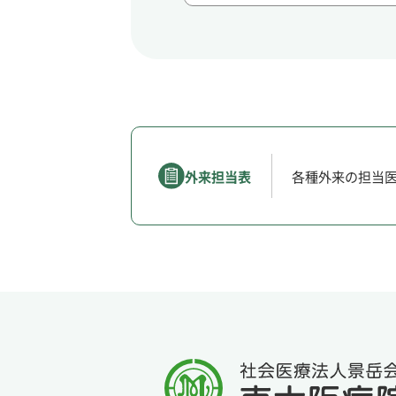
外来担当表
各種外来の担当