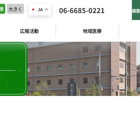
準
大きく
06-6685-0221
JA
検索
広報活動
地域医療