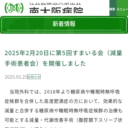
検索
メニュー
新着情報
2025年2月20日に第5回すまいる会（減量
手術患者会）を開催しました
2025.02.25
お知らせ
当院外科では、2018年より糖尿病や睡眠時無呼吸
症候群を合併した高度肥満症の方において、効果的な
減量と合併する糖尿病や睡眠時無呼吸症候群の治療も
可能とする減量・代謝改善手術（腹腔鏡下スリーブ状