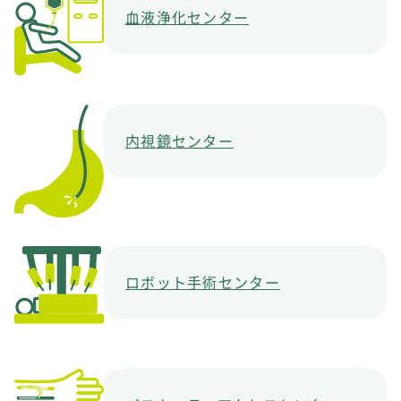
血液浄化センター
内視鏡センター
ロボット手術センター