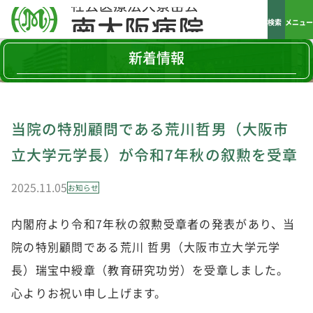
検索
メニュー
新着情報
当院の特別顧問である荒川哲男（大阪市
立大学元学長）が令和7年秋の叙勲を受章
2025.11.05
お知らせ
内閣府より令和7年秋の叙勲受章者の発表があり、当
院の特別顧問である荒川 哲男（大阪市立大学元学
長）瑞宝中綬章（教育研究功労）を受章しました。
心よりお祝い申し上げます。