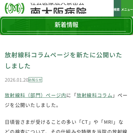
検索
メニュー
新着情報
放射線科コラムページを新たに公開いた
しました
2026.01.20
お知らせ
放射線科（部門）ページ内
に「
放射線科コラム
」ペー
ジを公開いたしました。
日頃皆さまが受けることの多い「CT」や「MRI」な
どの検査について、その仕組みや特徴を当院の放射線