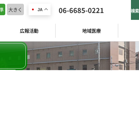
06-6685-0221
準
大きく
JA
検索
広報活動
地域医療