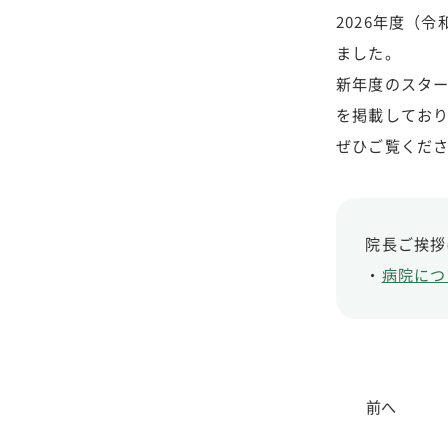
2026年度（
ました。
新年度のスタ
を掲載してお
ぜひご覧くだ
院長ご挨拶
・
病院につ
前へ