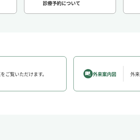
診療予約について
医をご覧いただけます。
外来案内図
外来