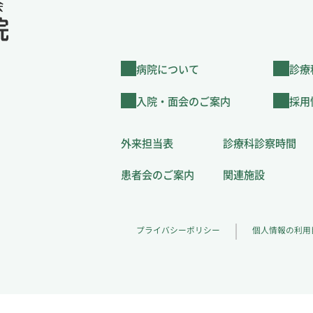
病院について
診療
入院・面会のご案内
採用
外来担当表
診療科診察時間
患者会のご案内
関連施設
プライバシーポリシー
個人情報の利用