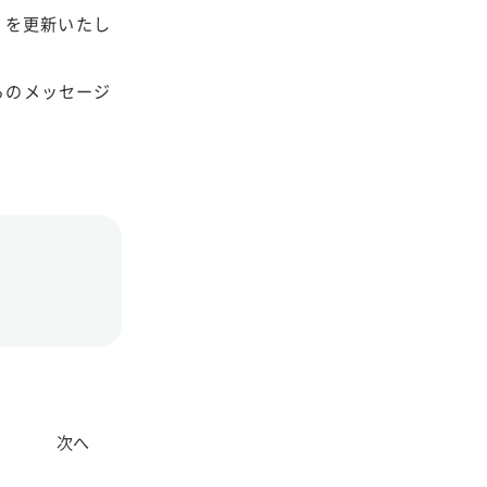
」を更新いたし
らのメッセージ
次へ