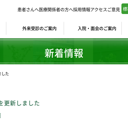
標
患者さんへ
医療関係者の方へ
採用情報
アクセス
ご意見
外来受診のご案内
入院・面会のご案内
新着情報
ました
を更新しました
せ