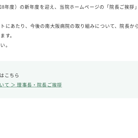
令和8年度）の新年度を迎え、当院ホームページの「院長ご挨拶
ートにあたり、今後の南大阪病院の取り組みについて、院長か
ります。
さい。
はこちら
いて ＞ 理事長・院長ご挨拶