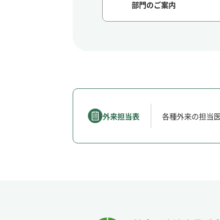
部門のご案内
外来担当表
各種外来の担当