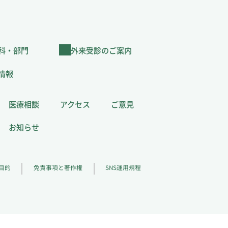
科・部門
外来受診のご案内
情報
医療相談
アクセス
ご意見
お知らせ
目的
免責事項と著作権
SNS運用規程