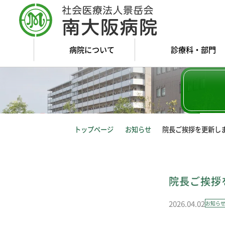
病院について
診療科・部門
トップページ
お知らせ
院長ご挨拶を更新し
院長ご挨拶
2026.04.02
お知ら