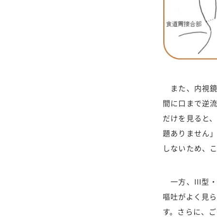
また、内視鏡
間に口まで逆
だけを見ると
題ありません
しないため、
一方、III型
嘔吐がよく見ら
す。さらに、