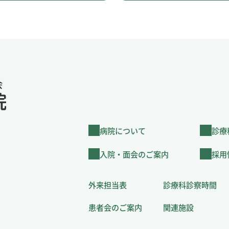
病院について
診療
入院・面会のご案内
採用
外来担当表
診療科診察時間
患者会のご案内
関連施設