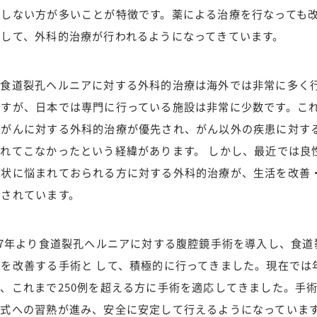
善しない方が多いことが特徴です。薬による治療を行なっても
として、外科的治療が行われるようになってきています。
食道裂孔ヘルニアに対する外科的治療は海外では非常に多く
ですが、日本では専門に行っている施設は非常に少数です。こ
ながんに対する外科的治療が優先され、がん以外の疾患に対す
れてこなかったという経緯があります。 しかし、最近では良
症状に悩まれておられる方に対する外科的治療が、生活を改善
目されています。
7年より食道裂孔ヘルニアに対する腹腔鏡手術を導入し、食道
を改善する手術と して、積極的に行ってきました。現在では
、これまで250例を超える方に手術を適応してきました。手
式への習熟が進み、安全に安定して行えるようになっています。