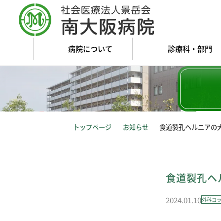
病院について
診療科・部門
トップページ
お知らせ
食道裂孔ヘルニアの
食道裂孔ヘ
2024.01.10
外科コ