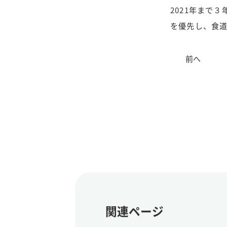
2021年まで
を優先し、食
前へ
関連ページ