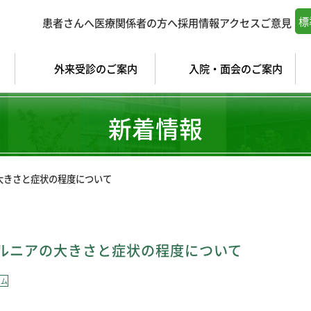
標
患者さんへ
医療関係者の方へ
採用情報
アクセス
ご意見
外来受診のご案内
入院・面会のご案内
新着情報
大きさと症状の程度について
ルニアの大きさと症状の程度について
ラム