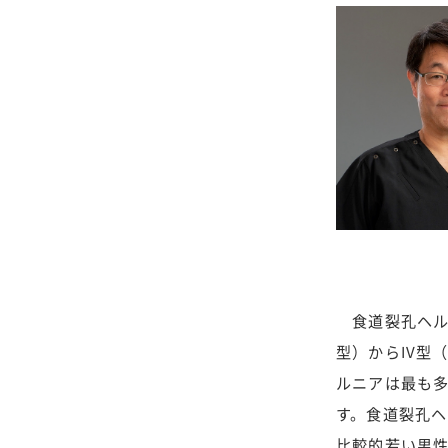
食道裂孔ヘル
型）からIV型
ルニアは最も多
す。食道裂孔ヘ
比較的若い男性