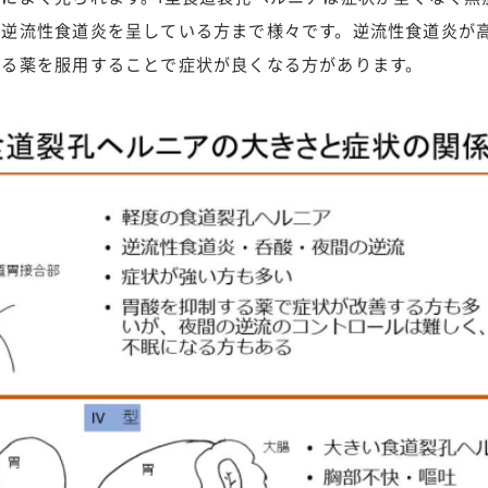
の逆流性食道炎を呈している方まで様々です。逆流性食道炎が
える薬を服用することで症状が良くなる方があります。