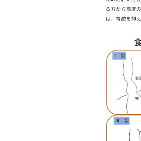
る方から高度
は、胃酸を抑