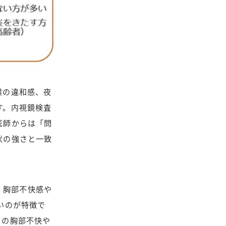
喉の違和感、夜
す。内視鏡検査
医師からは「問
状の強さと一致
、胸部不快感や
いのが特徴で
この胸部不快や