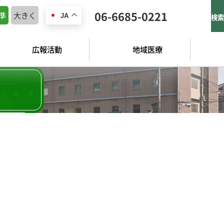
06-6685-0221
準
大きく
JA
検索
広報活動
地域医療