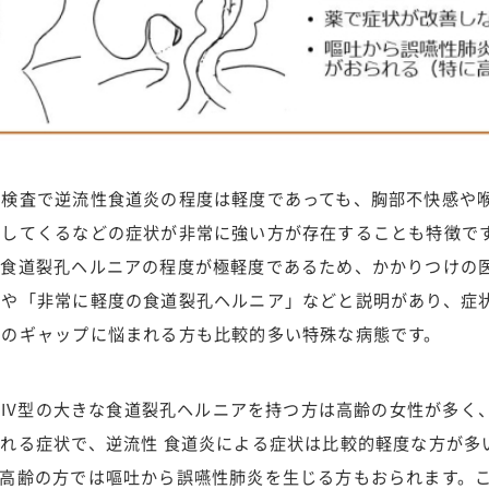
検査で逆流性食道炎の程度は軽度であっても、胸部不快感や
流してくるなどの症状が非常に強い方が存在することも特徴で
、食道裂孔ヘルニアの程度が極軽度であるため、かかりつけの
」や「非常に軽度の食道裂孔ヘルニア」などと説明があり、症
このギャップに悩まれる方も比較的多い特殊な病態です。
・IV型の大きな食道裂孔ヘルニアを持つ方は高齢の女性が多く
れる症状で、逆流性 食道炎による症状は比較的軽度な方が多
ご高齢の方では嘔吐から誤嚥性肺炎を生じる方もおられます。