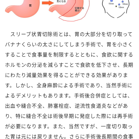
スリーブ状胃切除術とは、胃の大部分を切り取って
バナナくらいの太さにしてしまう手術で、胃を小さく
することで食事量を制限するとともに、食欲に関する
ホルモンの分泌を減らすことで食欲を低下させ、長期
にわたり減量効果を得ることができる効果がありま
す。しかし、全身麻酔による手術であり、当然手術に
よるデメリットもあります。手術後合併症としては、
出血や縫合不全、肺塞栓症、逆流性食道炎などがあ
り、特に縫合不全は術後早期に発症した際には再手術
が必要になります。また、当然ですが、一度切り取っ
た胃は元には戻りません。さらに手術後長期間の食事