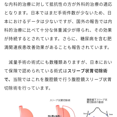
な内科的治療に対して抵抗性の方が外科的治療の適応
となります。日本ではまだ手術件数が少ないため、日
本におけるデータは少ないですが、国外の報告では内
科的治療に比べて十分な体重減少が得られ、その効果
が持続するとされています。さらに、糖尿病を含む肥
満関連疾患改善効果があることも報告されています。
減量手術の術式にも数種類ありますが、日本におい
て保険で認められている術式は
スリーブ状胃切除術
で、
当院ではこれを腹腔鏡で行う腹腔鏡スリーブ状胃
切除術を行っています。