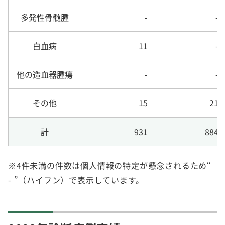
多発性骨髄腫
-
-
白血病
11
-
他の造血器腫瘍
-
-
その他
15
21
計
931
884
※4件未満の件数は個人情報の特定が懸念されるため“
- ”（ハイフン）で表示しています。