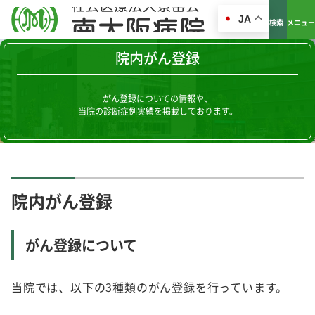
JA
検索
メニュー
院内がん登録
がん登録についての情報や、
当院の診断症例実績を掲載しております。
院内がん登録
がん登録について
当院では、以下の3種類のがん登録を行っています。