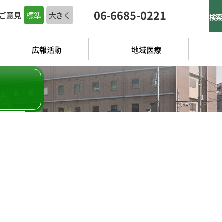
06-6685-0221
標準
大きく
ご意見
検索
広報活動
地域医療