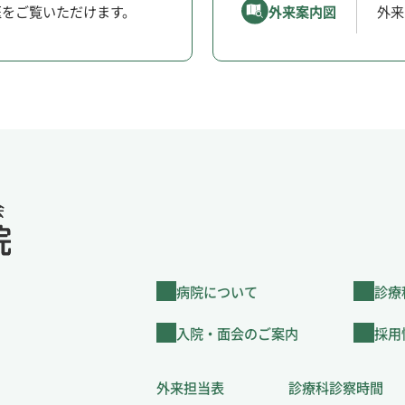
医をご覧いただけます。
外来案内図
外来
病院について
診療
入院・面会のご案内
採用
外来担当表
診療科診察時間