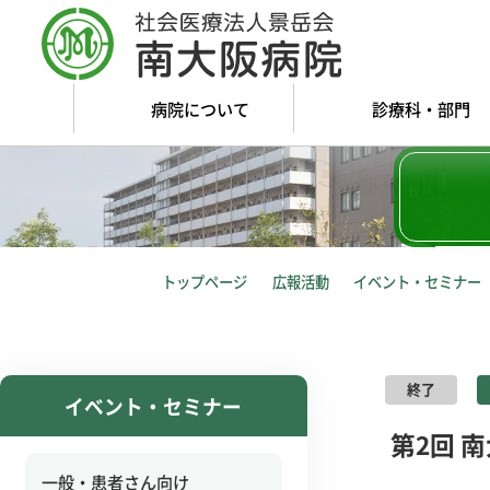
病院について
診療科・部門
トップページ
広報活動
イベント・セミナー
終了
イベント・セミナー
第2回 
一般・患者さん向け