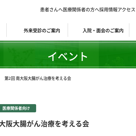
患者さんへ
医療関係者の方へ
採用情報
アクセス
外来受診のご案内
入院・面会のご案内
イベント
第2回 南大阪大腸がん治療を考える会
医療関係者向け
南大阪大腸がん治療を考える会