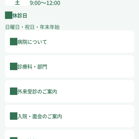
土
9:00～12:00
休診日
日曜日・祝日・年末年始
病院について
診療科・部門
外来受診のご案内
入院・面会のご案内