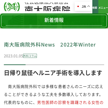
JA
検索
メニュー
新着情報
南大阪病院外科News 2022年Winter
2023.01.05
外科コラム
日帰り鼠径ヘルニア手術を導入します
南大阪病院外科では多様な患者さんのニーズに応え
ることができるような工夫を多数導入しております。
代表的なものに、
男性医師の診察を躊躇される女性の