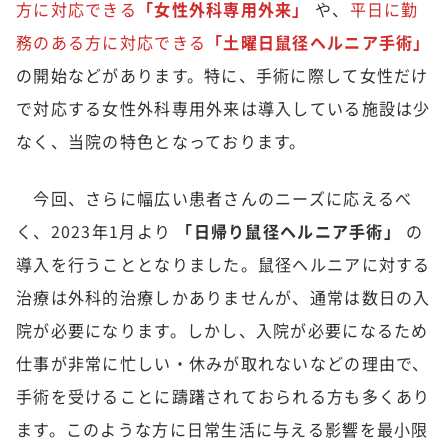
方に対応できる
「女性外科専用外来」
や、
平日に勤
務のある方に対応できる
「土曜日鼠径ヘルニア手術」
の開始などがあります。特に、手術に際して女性だけ
で対応する女性外科専用外来は導入している施設は少
なく、当院の特色となっております。
今回、さらに幅広い患者さんのニーズに応えるべ
く、2023年1月より
「日帰り鼠径ヘルニア手術」
の
導入を行うこととなりました。鼠径ヘルニアに対する
治療は外科的治療しかありませんが、通常は数日の入
院が必要になります。しかし、入院が必要になるため
仕事が非常に忙しい・休みが取れないなどの理由で、
手術を受けることに躊躇されておられる方も多くあり
ます。このような方に日常生活に与える影響を最小限